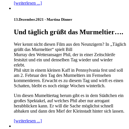
[weiterlesen ...]
13.Dezember.2021 -
Martina Dinner
Und täglich grüßt das Murmeltier….
Wer kennt nicht diesen Film aus den Neunzigern? In „Täglich
grüßt das Murmeltier“ spielt Bill
Murray den Wetteransager Phil, der in einer Zeitschleife
festsitzt und ein und denselben Tag wieder und wieder
erlebt.
Phil sitzt in einem kleinen Kaff in Pennsylvania fest und soll
am 2. Februar den Tag des Murmeltiers im Fernsehen
kommentieren. Erwacht es zu diesem Tag und wirft es einen
Schatten, bleibt es noch einige Wochen winterlich.
Um diesen Mumeltiertag herum gibt es in dem Städtchen ein
großes Spektakel, auf welches Phil aber nur arrogant
herabblicken kann. Er will die Sache möglichst schnell
abhaken und dann den Mief der Kleinstadt hinter sich lassen.
[weiterlesen ...]