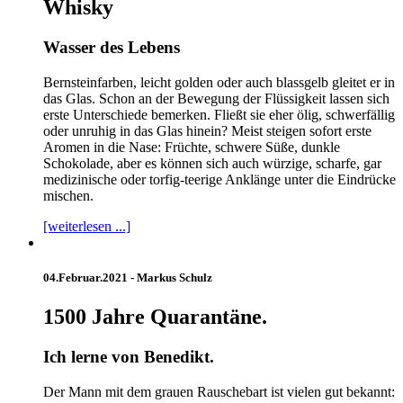
Whisky
Wasser des Lebens
Bernsteinfarben, leicht golden oder auch blassgelb gleitet er in
das Glas. Schon an der Bewegung der Flüssigkeit lassen sich
erste Unterschiede bemerken. Fließt sie eher ölig, schwerfällig
oder unruhig in das Glas hinein? Meist steigen sofort erste
Aromen in die Nase: Früchte, schwere Süße, dunkle
Schokolade, aber es können sich auch würzige, scharfe, gar
medizinische oder torfig-teerige Anklänge unter die Eindrücke
mischen.
[weiterlesen ...]
04.Februar.2021 -
Markus Schulz
1500 Jahre Quarantäne.
Ich lerne von Benedikt.
Der Mann mit dem grauen Rauschebart ist vielen gut bekannt: