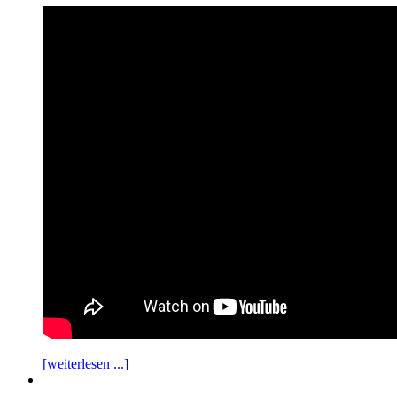
[weiterlesen ...]