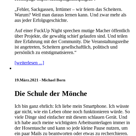
„Fehler, Sackgassen, Irrtümer – wir feiern das Scheitern.
Warum? Weil man daraus lernen kann. Und zwar mehr als
aus jeder Erfolgsgeschichte.
Auf einer FuckUp Night sprechen mutige Macher öffentlich
über Projekte, die gewaltig schief gelaufen sind. Und teilen
ihre Erfahrung mit der Community. Die Veranstaltungsreihe
ist angetreten, Scheitern gesellschaftlich, politisch und
persönlich zu entstigmatisieren.“
[weiterlesen ...]
19.März.2021 -
Michael Born
Die Schule der Mönche
Ich bin ganz ehrlich: Ich liebe mein Smartphone. Ich wüsste
gar nicht, wie ein Leben ohne noch funktionieren würde. So
viele Dinge sind einfacher mit diesem schlauen Gerät. Und
ich habe auch meine wichtigsten Arbeitsunterlagen immer in
der Hosentasche und kann so jede kleine Pause nutzen, um
ein paar Mails zu beantworten oder etwas zu recherchieren.