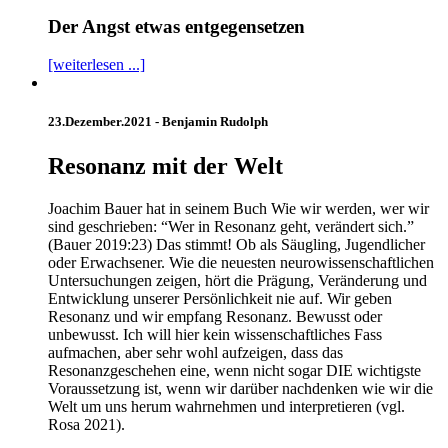
Der Angst etwas entgegensetzen
[weiterlesen ...]
23.Dezember.2021 -
Benjamin Rudolph
Resonanz mit der Welt
Joachim Bauer hat in seinem Buch Wie wir werden, wer wir
sind geschrieben: “Wer in Resonanz geht, verändert sich.”
(Bauer 2019:23) Das stimmt! Ob als Säugling, Jugendlicher
oder Erwachsener. Wie die neuesten neurowissenschaftlichen
Untersuchungen zeigen, hört die Prägung, Veränderung und
Entwicklung unserer Persönlichkeit nie auf. Wir geben
Resonanz und wir empfang Resonanz. Bewusst oder
unbewusst. Ich will hier kein wissenschaftliches Fass
aufmachen, aber sehr wohl aufzeigen, dass das
Resonanzgeschehen eine, wenn nicht sogar DIE wichtigste
Voraussetzung ist, wenn wir darüber nachdenken wie wir die
Welt um uns herum wahrnehmen und interpretieren (vgl.
Rosa 2021).