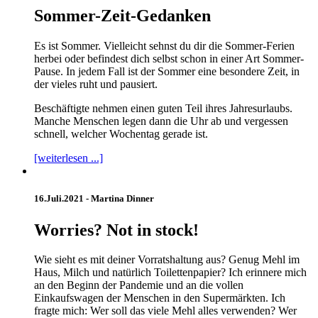
Sommer-Zeit-Gedanken
Es ist Sommer. Vielleicht sehnst du dir die Sommer-Ferien
herbei oder befindest dich selbst schon in einer Art Sommer-
Pause. In jedem Fall ist der Sommer eine besondere Zeit, in
der vieles ruht und pausiert.
Beschäftigte nehmen einen guten Teil ihres Jahresurlaubs.
Manche Menschen legen dann die Uhr ab und vergessen
schnell, welcher Wochentag gerade ist.
[weiterlesen ...]
16.Juli.2021 -
Martina Dinner
Worries? Not in stock!
Wie sieht es mit deiner Vorratshaltung aus? Genug Mehl im
Haus, Milch und natürlich Toilettenpapier? Ich erinnere mich
an den Beginn der Pandemie und an die vollen
Einkaufswagen der Menschen in den Supermärkten. Ich
fragte mich: Wer soll das viele Mehl alles verwenden? Wer