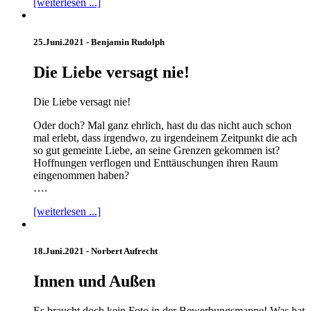
[weiterlesen ...]
25.Juni.2021 -
Benjamin Rudolph
Die Liebe versagt nie!
Die Liebe versagt nie!
Oder doch? Mal ganz ehrlich, hast du das nicht auch schon
mal erlebt, dass irgendwo, zu irgendeinem Zeitpunkt die ach
so gut gemeinte Liebe, an seine Grenzen gekommen ist?
Hoffnungen verflogen und Enttäuschungen ihren Raum
eingenommen haben?
….
[weiterlesen ...]
18.Juni.2021 -
Norbert Aufrecht
Innen und Außen
Es braucht doch kein Foto in der Bewerbungsmappe! Was hat