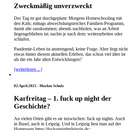
Zweckmäßig unverzweckt
Der Tag ist gut durchgeplant: Morgens Homeschooling mit
den Kids; mittags abwechslungsreiches Familien-Programm,
damit alle rauskommen; abends nachholen, was an Arbeit
liegengeblieben ist; nachts je nach dem: weiterarbeiten oder
schlafen.
Pandemie-Leben ist anstrengend, keine Frage. Aber liegt nicht
etwas hinter diesem aktuellen Erleben, das schon viel älter ist
als die ein Jahr alten Entwicklungen?
[weiterlesen ...]
02.April.2021 -
Markus Schulz
Karfreitag – 1. fuck up night der
Geschichte?
An vielen Orten gibt es sie inzwischen: fuck up nights. Auch
in Basel, auch in Leipzig. Und in Leipzig liest man auf der
Homepage https://fuckupnightsleipzig.de :