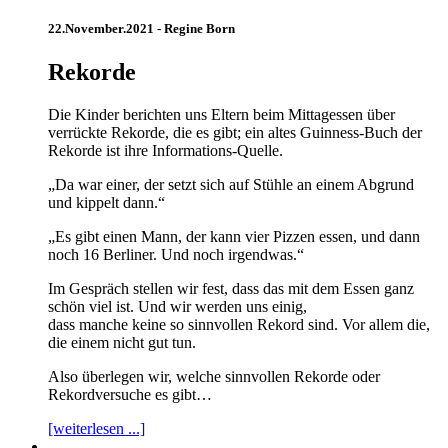
22.November.2021 -
Regine Born
Rekorde
Die Kinder berichten uns Eltern beim Mittagessen über
verrückte Rekorde, die es gibt; ein altes Guinness-Buch der
Rekorde ist ihre Informations-Quelle.
„Da war einer, der setzt sich auf Stühle an einem Abgrund
und kippelt dann.“
„Es gibt einen Mann, der kann vier Pizzen essen, und dann
noch 16 Berliner. Und noch irgendwas.“
Im Gespräch stellen wir fest, dass das mit dem Essen ganz
schön viel ist. Und wir werden uns einig,
dass manche keine so sinnvollen Rekord sind. Vor allem die,
die einem nicht gut tun.
Also überlegen wir, welche sinnvollen Rekorde oder
Rekordversuche es gibt…
[weiterlesen ...]