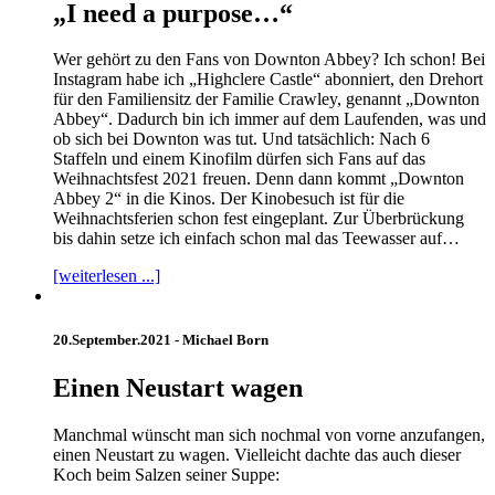
„I need a purpose…“
Wer gehört zu den Fans von Downton Abbey? Ich schon! Bei
Instagram habe ich „Highclere Castle“ abonniert, den Drehort
für den Familiensitz der Familie Crawley, genannt „Downton
Abbey“. Dadurch bin ich immer auf dem Laufenden, was und
ob sich bei Downton was tut. Und tatsächlich: Nach 6
Staffeln und einem Kinofilm dürfen sich Fans auf das
Weihnachtsfest 2021 freuen. Denn dann kommt „Downton
Abbey 2“ in die Kinos. Der Kinobesuch ist für die
Weihnachtsferien schon fest eingeplant. Zur Überbrückung
bis dahin setze ich einfach schon mal das Teewasser auf…
[weiterlesen ...]
20.September.2021 -
Michael Born
Einen Neustart wagen
Manchmal wünscht man sich nochmal von vorne anzufangen,
einen Neustart zu wagen. Vielleicht dachte das auch dieser
Koch beim Salzen seiner Suppe: