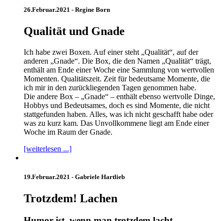
26.Februar.2021 -
Regine Born
Qualität und Gnade
Ich habe zwei Boxen. Auf einer steht „Qualität“, auf der
anderen „Gnade“. Die Box, die den Namen „Qualität“ trägt,
enthält am Ende einer Woche eine Sammlung von wertvollen
Momenten. Qualitätszeit. Zeit für bedeutsame Momente, die
ich mir in den zurückliegenden Tagen genommen habe.
Die andere Box – „Gnade“ – enthält ebenso wertvolle Dinge,
Hobbys und Bedeutsames, doch es sind Momente, die nicht
stattgefunden haben. Alles, was ich nicht geschafft habe oder
was zu kurz kam. Das Unvollkommene liegt am Ende einer
Woche im Raum der Gnade.
[weiterlesen ...]
19.Februar.2021 -
Gabriele Hartlieb
Trotzdem! Lachen
Humor ist, wenn man trotzdem lacht.