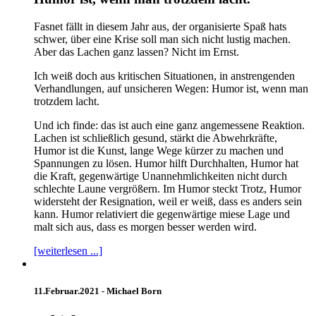
Fasnet fällt in diesem Jahr aus, der organisierte Spaß hats
schwer, über eine Krise soll man sich nicht lustig machen.
Aber das Lachen ganz lassen? Nicht im Ernst.
Ich weiß doch aus kritischen Situationen, in anstrengenden
Verhandlungen, auf unsicheren Wegen: Humor ist, wenn man
trotzdem lacht.
Und ich finde: das ist auch eine ganz angemessene Reaktion.
Lachen ist schließlich gesund, stärkt die Abwehrkräfte,
Humor ist die Kunst, lange Wege kürzer zu machen und
Spannungen zu lösen. Humor hilft Durchhalten, Humor hat
die Kraft, gegenwärtige Unannehmlichkeiten nicht durch
schlechte Laune vergrößern. Im Humor steckt Trotz, Humor
widersteht der Resignation, weil er weiß, dass es anders sein
kann. Humor relativiert die gegenwärtige miese Lage und
malt sich aus, dass es morgen besser werden wird.
[weiterlesen ...]
11.Februar.2021 -
Michael Born