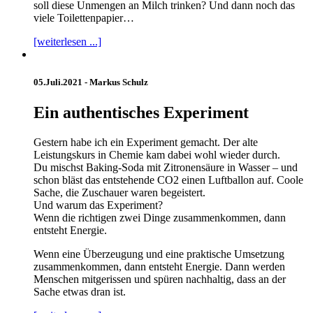
soll diese Unmengen an Milch trinken? Und dann noch das
viele Toilettenpapier…
[weiterlesen ...]
05.Juli.2021 -
Markus Schulz
Ein authentisches Experiment
Gestern habe ich ein Experiment gemacht. Der alte
Leistungskurs in Chemie kam dabei wohl wieder durch.
Du mischst Baking-Soda mit Zitronensäure in Wasser – und
schon bläst das entstehende CO2 einen Luftballon auf. Coole
Sache, die Zuschauer waren begeistert.
Und warum das Experiment?
Wenn die richtigen zwei Dinge zusammenkommen, dann
entsteht Energie.
Wenn eine Überzeugung und eine praktische Umsetzung
zusammenkommen, dann entsteht Energie. Dann werden
Menschen mitgerissen und spüren nachhaltig, dass an der
Sache etwas dran ist.