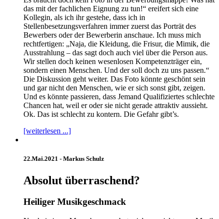
das mit der fachlichen Eignung zu tun!“ ereifert sich eine
Kollegin, als ich ihr gestehe, dass ich in
Stellenbesetzungsverfahren immer zuerst das Porträt des
Bewerbers oder der Bewerberin anschaue. Ich muss mich
rechtfertigen: „Naja, die Kleidung, die Frisur, die Mimik, die
Ausstrahlung – das sagt doch auch viel über die Person aus.
Wir stellen doch keinen wesenlosen Kompetenzträger ein,
sondern einen Menschen. Und der soll doch zu uns passen.“
Die Diskussion geht weiter. Das Foto könnte geschönt sein
und gar nicht den Menschen, wie er sich sonst gibt, zeigen.
Und es könnte passieren, dass Jemand Qualifiziertes schlechte
Chancen hat, weil er oder sie nicht gerade attraktiv aussieht.
Ok. Das ist schlecht zu kontern. Die Gefahr gibt’s.
[weiterlesen ...]
22.Mai.2021 -
Markus Schulz
Absolut überraschend?
Heiliger Musikgeschmack