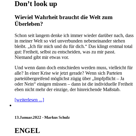
Don’t look up
Wieviel Wahrheit braucht die Welt zum
Überleben?
Schon seit langem denke ich immer wieder darüber nach, dass
in meiner Welt so viel unverbunden nebeneinander stehen
bleibt. „Ich für mich und du für dich.“ Das klingt erstmal total
gut: Freiheit, selbst zu entscheiden, was zu mir passt.
Niemand gibt mir etwas vor.
Und wenn dann doch entschieden werden muss, vielleicht für
alle? In einer Krise wie jetzt gerade? Wenn sich Parteien
parteiübergreifend möglichst zügig über „Impfpflicht – Ja
oder Nein“ einigen müssen – dann ist die individuelle Freiheit
eben nicht mehr der einzige, der hinreichende Maßstab.
[weiterlesen ...]
13.Januar.2022 -
Markus Schulz
ENGEL