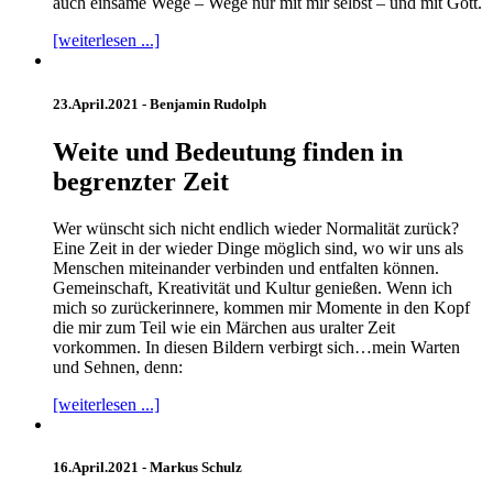
auch einsame Wege – Wege nur mit mir selbst – und mit Gott.
[weiterlesen ...]
23.April.2021 -
Benjamin Rudolph
Weite und Bedeutung finden in
begrenzter Zeit
Wer wünscht sich nicht endlich wieder Normalität zurück?
Eine Zeit in der wieder Dinge möglich sind, wo wir uns als
Menschen miteinander verbinden und entfalten können.
Gemeinschaft, Kreativität und Kultur genießen. Wenn ich
mich so zurückerinnere, kommen mir Momente in den Kopf
die mir zum Teil wie ein Märchen aus uralter Zeit
vorkommen. In diesen Bildern verbirgt sich…mein Warten
und Sehnen, denn:
[weiterlesen ...]
16.April.2021 -
Markus Schulz