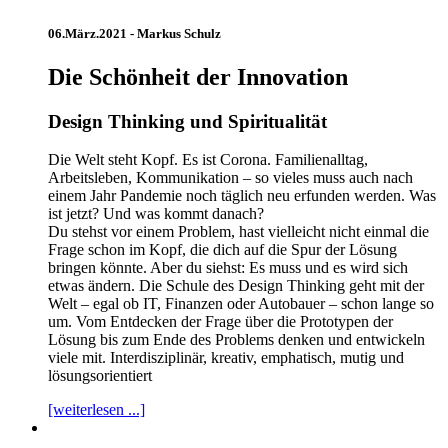
06.März.2021 -
Markus Schulz
Die Schönheit der Innovation
Design Thinking und Spiritualität
Die Welt steht Kopf. Es ist Corona. Familienalltag,
Arbeitsleben, Kommunikation – so vieles muss auch nach
einem Jahr Pandemie noch täglich neu erfunden werden. Was
ist jetzt? Und was kommt danach?
Du stehst vor einem Problem, hast vielleicht nicht einmal die
Frage schon im Kopf, die dich auf die Spur der Lösung
bringen könnte. Aber du siehst: Es muss und es wird sich
etwas ändern. Die Schule des Design Thinking geht mit der
Welt – egal ob IT, Finanzen oder Autobauer – schon lange so
um. Vom Entdecken der Frage über die Prototypen der
Lösung bis zum Ende des Problems denken und entwickeln
viele mit. Interdisziplinär, kreativ, emphatisch, mutig und
lösungsorientiert
[weiterlesen ...]