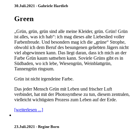
30.Juli.2021 -
Gabriele Hartlieb
Green
„Grün, grün, grün sind alle meine Kleider, grün. Grün! Grün
ist alles, was ich hab“: ich mag dieses alte Liebeslied voller
Farbenfreude. Und besonders mag ich die „grüne“ Strophe,
obwohl ich dem Beruf des besungenen geliebten Jägers nicht
viel abgewinnen kann. Das liegt daran, dass ich mich an der
Farbe Grün kaum sattsehen kann. Soviele Grüns gibt es in
Südbaden, wo ich lebe, Wiesengrün, Weinblattgrün,
Tannengrün ringsum.
Grün ist nicht irgendeine Farbe.
Das jeder Mensch Grün mit Leben und frischer Luft
verbindet, hat mit der Photosynthese zu tun, diesem zentralen,
vielleicht wichtigsten Prozess zum Leben auf der Erde.
[weiterlesen ...]
23.Juli.2021 -
Regine Born