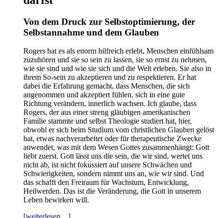
Von dem Druck zur Selbstoptimierung, der
Selbstannahme und dem Glauben
Rogers hat es als enorm hilfreich erlebt, Menschen einfühlsam
zuzuhören und sie so sein zu lassen, sie so ernst zu nehmen,
wie sie sind und wie sie sich und die Welt erleben. Sie also in
ihrem So-sein zu akzeptieren und zu respektieren. Er hat
dabei die Erfahrung gemacht, dass Menschen, die sich
angenommen und akzeptiert fühlen, sich in eine gute
Richtung verändern, innerlich wachsen. Ich glaube, dass
Rogers, der aus einer streng gläubigen amerikanischen
Familie stammte und selbst Theologie studiert hat, hier,
obwohl er sich beim Studium vom christlichen Glauben gelöst
hat, etwas nachverarbeitet oder für therapeutische Zwecke
anwendet, was mit dem Wesen Gottes zusammenhängt: Gott
liebt zuerst. Gott lässt uns die sein, die wir sind, wertet uns
nicht ab, ist nicht fokussiert auf unsere Schwächen und
Schwierigkeiten, sondern nimmt uns an, wie wir sind. Und
das schafft den Freiraum für Wachstum, Entwicklung,
Heilwerden. Das ist die Veränderung, die Gott in unserem
Leben bewirken will.
[weiterlesen ...]