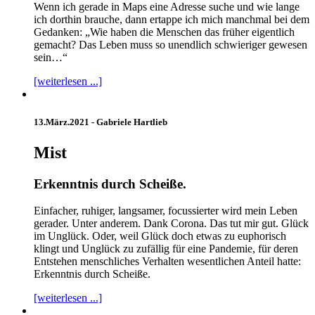
Wenn ich gerade in Maps eine Adresse suche und wie lange
ich dorthin brauche, dann ertappe ich mich manchmal bei dem
Gedanken: „Wie haben die Menschen das früher eigentlich
gemacht? Das Leben muss so unendlich schwieriger gewesen
sein…“
[weiterlesen ...]
13.März.2021 -
Gabriele Hartlieb
Mist
Erkenntnis durch Scheiße.
Einfacher, ruhiger, langsamer, focussierter wird mein Leben
gerader. Unter anderem. Dank Corona. Das tut mir gut. Glück
im Unglück. Oder, weil Glück doch etwas zu euphorisch
klingt und Unglück zu zufällig für eine Pandemie, für deren
Entstehen menschliches Verhalten wesentlichen Anteil hatte:
Erkenntnis durch Scheiße.
[weiterlesen ...]