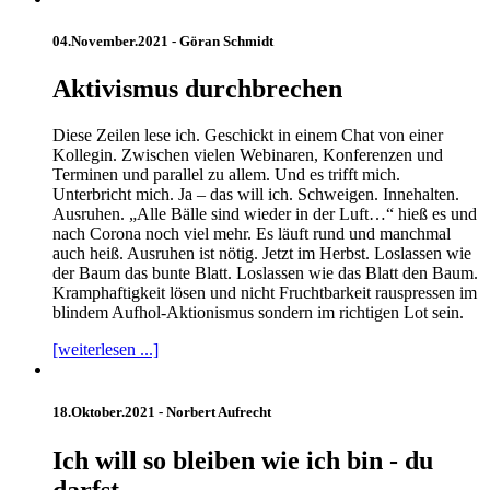
04.November.2021 -
Göran Schmidt
Aktivismus durchbrechen
Diese Zeilen lese ich. Geschickt in einem Chat von einer
Kollegin. Zwischen vielen Webinaren, Konferenzen und
Terminen und parallel zu allem. Und es trifft mich.
Unterbricht mich. Ja – das will ich. Schweigen. Innehalten.
Ausruhen. „Alle Bälle sind wieder in der Luft…“ hieß es und
nach Corona noch viel mehr. Es läuft rund und manchmal
auch heiß. Ausruhen ist nötig. Jetzt im Herbst. Loslassen wie
der Baum das bunte Blatt. Loslassen wie das Blatt den Baum.
Kramphaftigkeit lösen und nicht Fruchtbarkeit rauspressen im
blindem Aufhol-Aktionismus sondern im richtigen Lot sein.
[weiterlesen ...]
18.Oktober.2021 -
Norbert Aufrecht
Ich will so bleiben wie ich bin - du
darfst