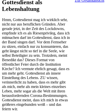
Zur Gesamtansicht
Gottesdienst als
Lebenshaltung
Hmm, Gottesdienst mag ich wirklich sehr,
nicht nur aus beruflichen Gründen. Aber
gerade jetzt, in der Zeit des Lockdowns,
empfinde ich es als Riesenprivileg, dass ich
mitmachen darf im Gottesdienst, dass ich in
der Band singen darf. Vor dem Fernseher
zu sitzen, einfach nur zu konsumieren, das
geht längst nicht so tief in die Seele, wie
selbst Beteiligter zu sein. Trotzdem, meint
Benedikt das? Dieses Format von
öffentlicher Feier durch die Institution
Kirche? Ich vermute ehrlich gesagt, dass es
um mehr geht. Gottesdienst als innere
Einstellung des Lebens. ZU wissen,
verinnerlicht zu haben, dass es mehr gibt
als mich, mehr als mein kleines einzelnes
Leben, mehr sogar als die Welt mit ihren
herausfordernden Corona-Bestimmungen.
Gottesdienst meint, dass ich mich in etwas
größeres eingebunden weiß – und das
feiern wir.