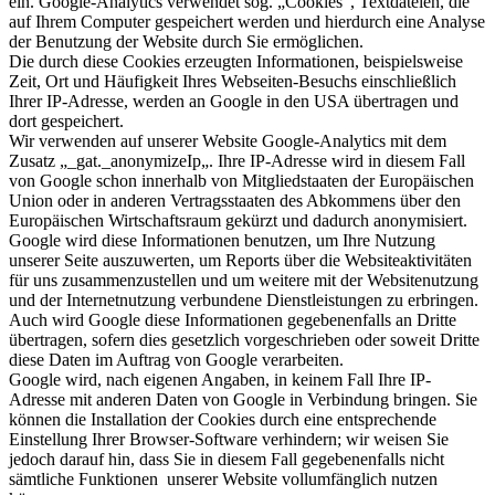
ein. Google-Analytics verwendet sog. „Cookies“, Textdateien, die
auf Ihrem Computer gespeichert werden und hierdurch eine Analyse
der Benutzung der Website durch Sie ermöglichen.
Die durch diese Cookies erzeugten Informationen, beispielsweise
Zeit, Ort und Häufigkeit Ihres Webseiten-Besuchs einschließlich
Ihrer IP-Adresse, werden an Google in den USA übertragen und
dort gespeichert.
Wir verwenden auf unserer Website Google-Analytics mit dem
Zusatz „_gat._anonymizeIp„. Ihre IP-Adresse wird in diesem Fall
von Google schon innerhalb von Mitgliedstaaten der Europäischen
Union oder in anderen Vertragsstaaten des Abkommens über den
Europäischen Wirtschaftsraum gekürzt und dadurch anonymisiert.
Google wird diese Informationen benutzen, um Ihre Nutzung
unserer Seite auszuwerten, um Reports über die Websiteaktivitäten
für uns zusammenzustellen und um weitere mit der Websitenutzung
und der Internetnutzung verbundene Dienstleistungen zu erbringen.
Auch wird Google diese Informationen gegebenenfalls an Dritte
übertragen, sofern dies gesetzlich vorgeschrieben oder soweit Dritte
diese Daten im Auftrag von Google verarbeiten.
Google wird, nach eigenen Angaben, in keinem Fall Ihre IP-
Adresse mit anderen Daten von Google in Verbindung bringen. Sie
können die Installation der Cookies durch eine entsprechende
Einstellung Ihrer Browser-Software verhindern; wir weisen Sie
jedoch darauf hin, dass Sie in diesem Fall gegebenenfalls nicht
sämtliche Funktionen unserer Website vollumfänglich nutzen