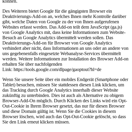
können.
Des Weiteren bietet Google für die gängigsten Browser ein
Deaktivierungs-Add-on an, welches Ihnen mehr Kontrolle darüber
gibt, welche Daten von Google zu der von Ihnen aufgerufenen
Websites erfasst werden. Das Add-on teilt dem JavaScript (ga.js)
von Google Analytics mit, dass keine Informationen zum Website-
Besuch an Google Analytics übermittelt werden sollen. Das
Deaktivierungs-Add-on für Browser von Google Analytics
verhindert aber nicht, dass Informationen an uns oder an andere von
uns gegebenenfalls eingesetzte Webanalyse-Services übermittelt
werden. Weitere Informationen zur Installation des Browser Add-on
erhalten Sie über nachfolgenden
Link: https://tools.google.com/dlpage/gaoptout?hl=de
Wenn Sie unsere Seite über ein mobiles Endgerät (Smartphone oder
Tablet) besuchen, müssen Sie stattdessen diesen Link klicken, um
das Tracking durch Google Analytics innerhalb dieser Website
zukünftig zu unterbinden. Dies ist auch als Alternative zu obigem
Browser-Add-On möglich. Durch Klicken des Links wird ein Opt-
Out-Cookie in Ihrem Browser gesetzt, das nur für diesen Browser
und diese Domain gültig ist. Wenn Sie die Cookies in diesem
Browser löschen, wird auch das Opt-Out-Cookie gelöscht, so dass
Sie den Link erneut klicken müssen.